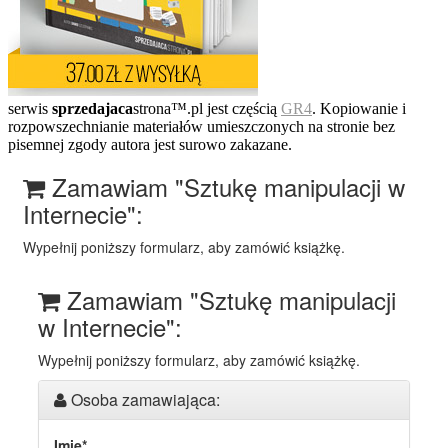
serwis
sprzedajaca
strona™.pl jest częścią
GR4
. Kopiowanie i
rozpowszechnianie materiałów umieszczonych na stronie bez
pisemnej zgody autora jest surowo zakazane.